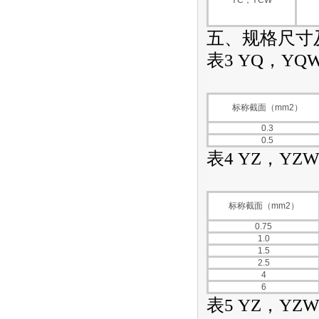
五、规格尺寸
表3 YQ，YQW
标称截面（mm2）
0.3
0.5
表4 YZ，YZW
标称截面（mm2）
0.75
1.0
1.5
2.5
4
6
表5 YZ，YZW