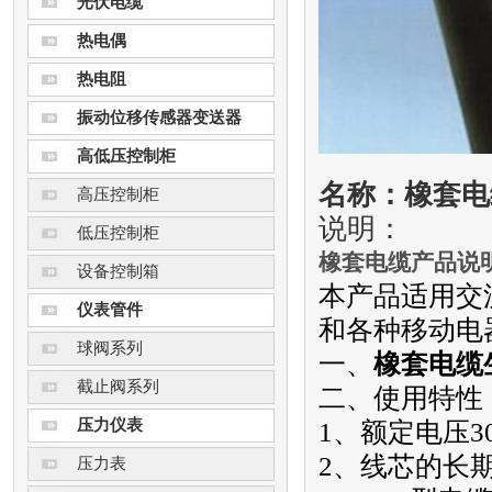
光伏电缆
热电偶
热电阻
振动位移传感器变送器
高低压控制柜
名称：橡套电
高压控制柜
说明：
低压控制柜
橡套电缆产品说明
设备控制箱
本产品适用交流
仪表管件
和各种移动电
球阀系列
一、
橡套电缆
截止阀系列
二、使用特性
压力仪表
1、额定电压30
2、线芯的长
压力表