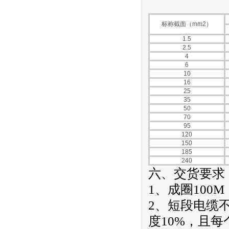
标称截面（mm2）
1.5
2.5
4
6
10
16
25
35
50
70
95
120
150
185
240
六、交货要求
1、成圈100
2、短段电缆
度10%，且