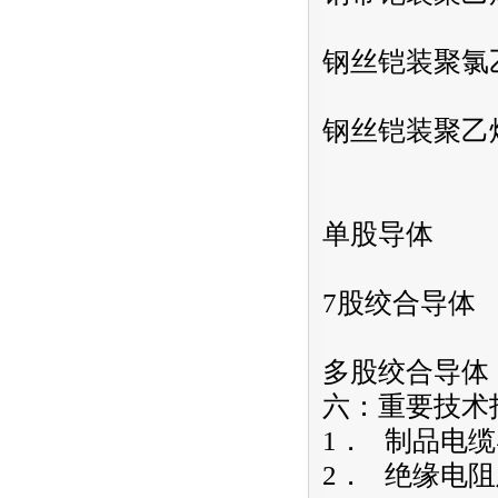
钢丝铠装聚氯
钢丝铠装聚乙
单股导体
7股绞合导体
多股绞合导体
六：重要技术
1． 制品电缆
2． 绝缘电