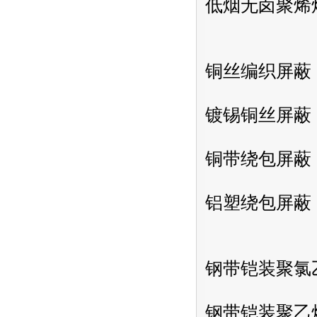
低烟无卤聚烯
铜丝编织屏蔽
镀锡铜丝屏蔽
铜带绕包屏蔽
铝塑绕包屏蔽
钢带铠装聚氯
钢带铠装聚乙