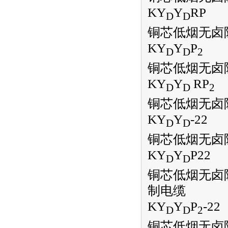
KY
Y
RP
D
D
铜芯低烟无卤
KY
Y
P
D
D
2
铜芯低烟无卤
KY
Y
RP
D
D
2
铜芯低烟无卤
KY
Y
-22
D
D
铜芯低烟无卤
KY
Y
P22
D
D
铜芯低烟无卤
制电缆
KY
Y
P
-22
D
D
2
铜芯低烟无卤