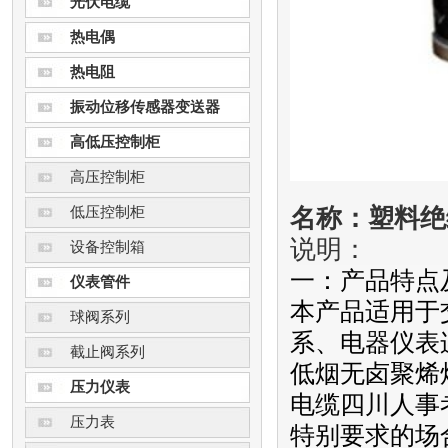
光伏电缆
热电偶
热电阻
振动位移传感器变送器
高低压控制柜
高压控制柜
低压控制柜
名称：塑料绝
说明：
设备控制箱
一：产品特点
仪表管件
本产品适用于交
球阀系列
系、电器仪表
截止阀系列
低烟无卤聚烯
压力仪表
电缆四川人事
压力表
特别要求的场