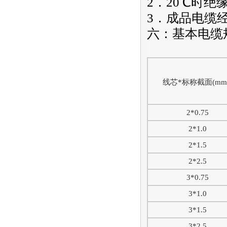
2．20℃时绝
3．成品电缆经受
六：基本电缆
线芯*标称截面(mm
2*0.75
2*1.0
2*1.5
2*2.5
3*0.75
3*1.0
3*1.5
3*2.5