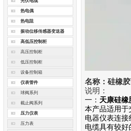
光伏电缆
热电偶
热电阻
振动位移传感器变送器
高低压控制柜
高压控制柜
低压控制柜
设备控制箱
名称：硅橡胶
仪表管件
说明：
球阀系列
一：
天康硅橡
截止阀系列
本产品适用于交
压力仪表
电器仪表连接
压力表
电缆具有较好