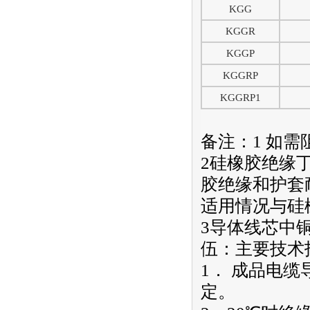
KGG
KGGR
KGGP
KGGRP
KGGRP1
备注：1 如
2硅橡胶绝缘
胶绝缘和护套
适用情况与硅橡
3导体线芯中
伍：主要技术
1． 成品电缆
定。